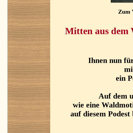
Zum V
Mitten aus dem 
Ihnen nun fü
mi
ein P
Auf dem un
wie eine Waldmot
auf diesem Podest