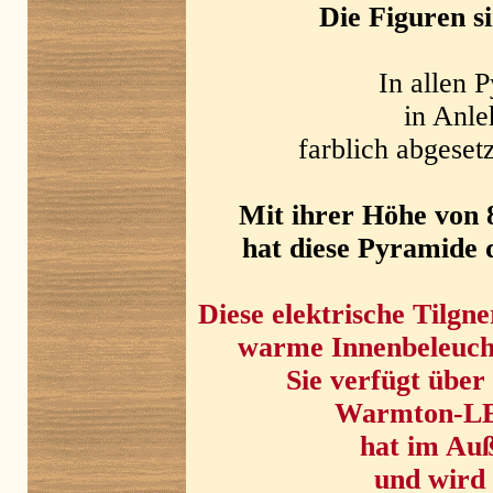
Die Figuren s
In allen 
in Anle
farblich abgeset
Mit ihrer Höhe von 
hat diese Pyramide 
Diese elektrische Tilg
warme Innenbeleuch
Sie verfügt über
Warmton-LED
hat im Auß
und wird 