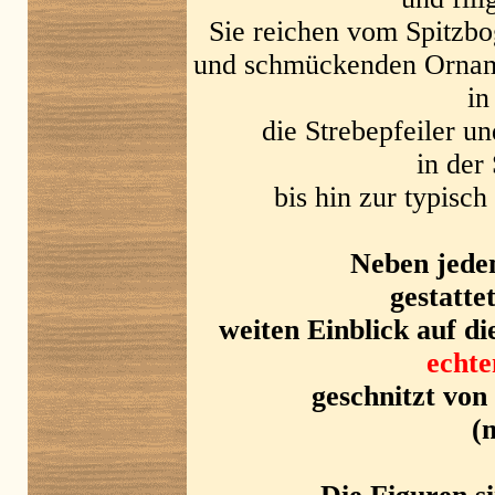
Sie reichen vom Spitzbo
und schmückenden Orname
in
die Strebepfeiler u
in der
bis hin zur typisc
Neben jede
gestattet
weiten Einblick auf di
echte
geschnitzt von
(