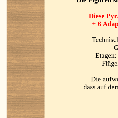
Die Figuren s
Diese Pyr
+ 6 Adap
Technisc
G
Etagen:
Flüge
Die aufwe
dass auf dem