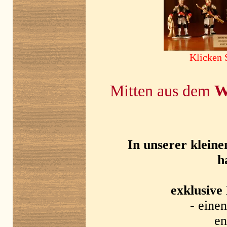
Klicken S
Mitten aus dem
W
In unserer klein
h
exklusive
- eine
en