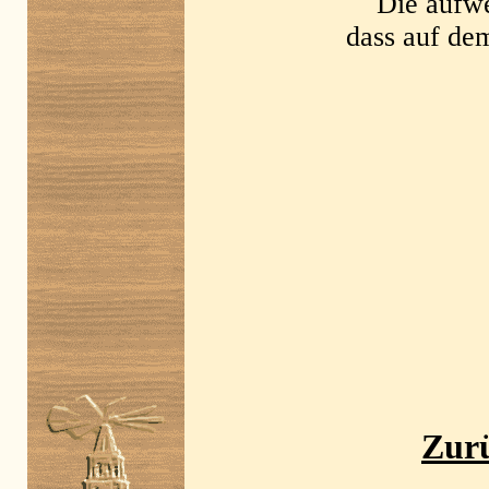
Die aufwe
dass auf dem
Zur