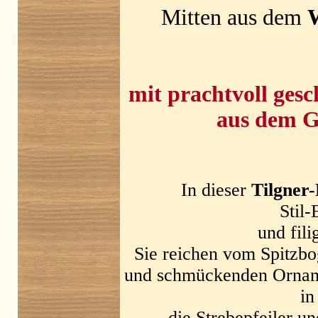
Mitten aus dem
W
mit prachtvoll ges
aus dem 
In dieser
Tilgner
Stil
und fili
Sie reichen vom Spitzbo
und schmückenden Orname
in
die Strebepfeiler u