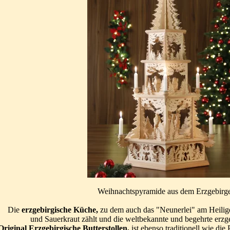
Weihnachtspyramide aus dem Erzgebirg
Die
erzgebirgische Küche,
zu dem auch das "Neunerlei" am Heilig
und Sauerkraut zählt und die weltbekannte und begehrte erzgeb
Original Erzgebirgische Butterstollen,
ist ebenso traditionell wie die