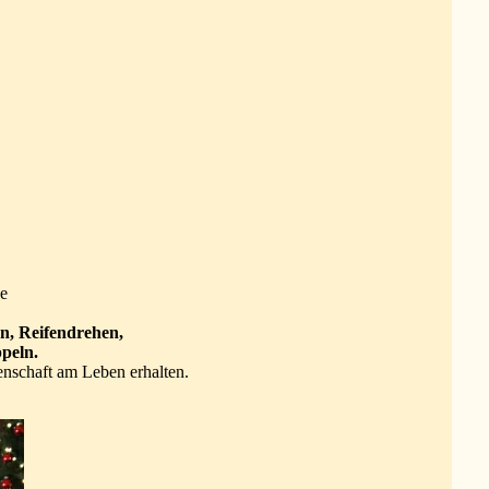
ge
n,
Reifendrehen,
peln.
enschaft am Leben erhalten.