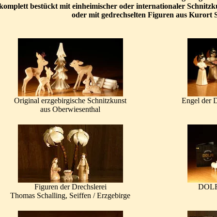
komplett bestückt mit einheimischer oder internationaler Schnitzk
oder mit gedrechselten Figuren aus Kurort S
Original erzgebirgische Schnitzkunst
Engel der 
aus Oberwiesenthal
Figuren der Drechslerei
DOLFI
Thomas Schalling, Seiffen / Erzgebirge