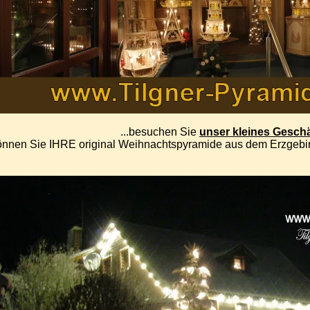
...besuchen Sie
unser kleines Geschä
önnen Sie IHRE original Weihnachtspyramide aus dem Erzgeb