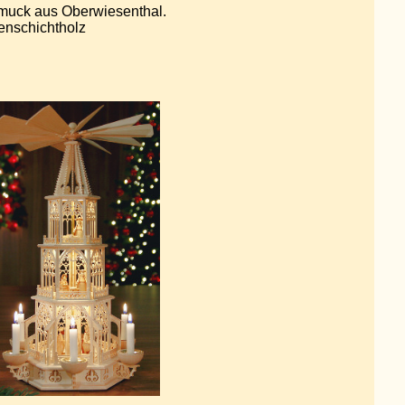
muck aus Oberwiesenthal.
enschichtholz