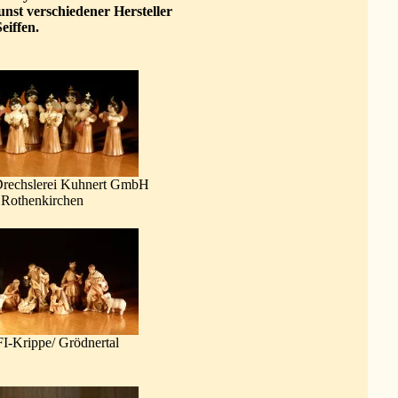
unst verschiedener Hersteller
eiffen.
Drechslerei Kuhnert GmbH
Rothenkirchen
-Krippe/ Grödnertal