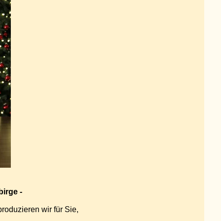
irge -
oduzieren wir für Sie,