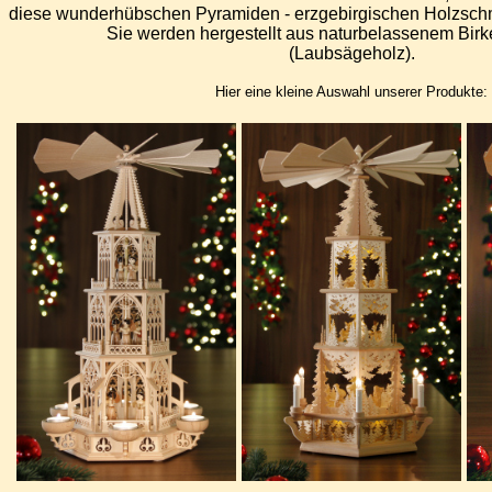
diese wunderhübschen Pyramiden - erzgebirgischen Holzsch
Sie werden hergestellt aus naturbelassenem Birk
(Laubsägeholz).
Hier eine kleine Auswahl unserer Produkte: