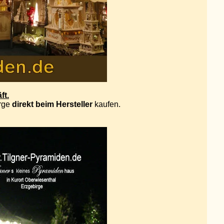
ft.
irge
direkt beim Hersteller
kaufen.