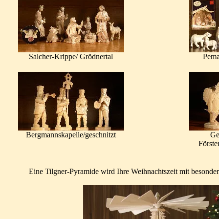
Salcher-Krippe/ Grödnertal
Pema
Bergmannskapelle/geschnitzt
Ge
Först
Eine Tilgner-Pyramide wird Ihre Weihnachtszeit mit besonder