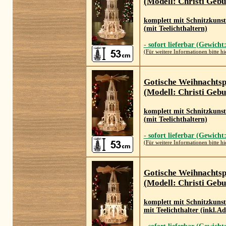
(Modell: Christi Gebu
komplett mit Schnitzkuns
(mit Teelichthaltern)
- sofort lieferbar (Gewicht
(Für weitere Informationen bitte hi
Gotische Weihnachts
(Modell: Christi Gebu
komplett mit Schnitzkuns
(mit Teelichthaltern)
- sofort lieferbar (Gewicht
(Für weitere Informationen bitte hi
Gotische Weihnachts
(Modell: Christi Gebu
komplett mit Schnitzkunst
mit Teelichthalter (inkl.A