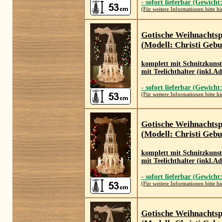
- sofort lieferbar (Gewicht
(Für weitere Informationen bitte hi
Gotische Weihnachts
(Modell: Christi Gebu
komplett mit Schnitzkuns
mit Teelichthalter (inkl.A
- sofort lieferbar (Gewicht
(Für weitere Informationen bitte hi
Gotische Weihnachts
(Modell: Christi Gebu
komplett mit Schnitzkuns
mit Teelichthalter (inkl.A
- sofort lieferbar (Gewicht
(Für weitere Informationen bitte hi
Gotische Weihnachts