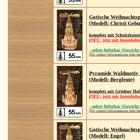
Gotische Weihnachts
(Modell: Christi Gebu
komplett mit Schnitzkunst
(
NEU: jetzt mit Innenbele
- sofort lieferbar (Gewicht
(Für weitere Informationen bitte hi
Pyramide Waldmotiv
(Modell: Bergleute)
komplett mit Grödner Holz
(
NEU: jetzt mit Innenbele
- sofort lieferbar (Gewicht
(Für weitere Informationen bitte hi
Gotische Weihnachts
(Modell: Engel)