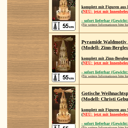
komplett mit Figuren aus 
(
NEU: jetzt mit Innenbele
- sofort lieferbar (Gewicht
(Für weitere Informationen bitte hi
Pyramide Waldmotiv
(Modell: Zinn-Bergleu
komplett mit Zinn-Bergle
(
NEU: jetzt mit Innenbele
- sofort lieferbar (Gewicht
(Für weitere Informationen bitte hi
Gotische Weihnachts
(Modell: Christi Gebu
komplett mit Figuren aus 
(
NEU: jetzt mit Innenbele
- sofort lieferbar (Gewicht
(Für weitere Informationen bitte hi