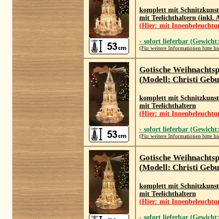
komplett mit Schnitzkuns
mit Teelichthaltern (inkl.
(Hier: mit Innenbeleuchtu
- sofort lieferbar (Gewicht
(Für weitere Informationen bitte hi
Gotische Weihnachts
(Modell: Christi Gebu
komplett mit Schnitzkuns
mit Teelichthaltern
(Hier: mit Innenbeleuchtu
- sofort lieferbar (Gewicht
(Für weitere Informationen bitte hi
Gotische Weihnachts
(Modell: Christi Gebu
komplett mit Schnitzkuns
mit Teelichthaltern
(Hier: mit Innenbeleuchtu
- sofort lieferbar (Gewicht