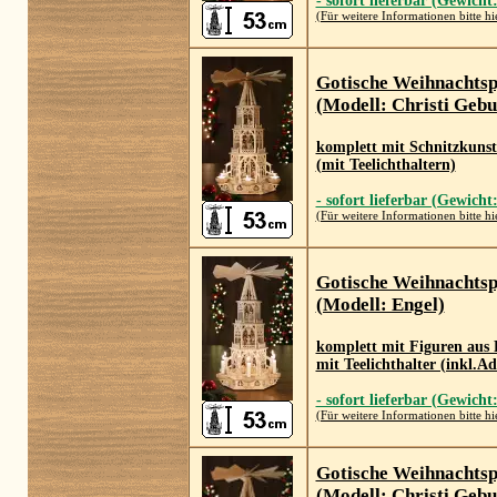
- sofort lieferbar (Gewicht
(Für weitere Informationen bitte hi
Gotische Weihnachts
(Modell: Christi Gebu
komplett mit Schnitzkunst
(mit Teelichthaltern)
- sofort lieferbar (Gewicht
(Für weitere Informationen bitte hi
Gotische Weihnachts
(Modell: Engel)
komplett mit Figuren aus 
mit Teelichthalter (inkl.A
- sofort lieferbar (Gewicht
(Für weitere Informationen bitte hi
Gotische Weihnachts
(Modell: Christi Gebu