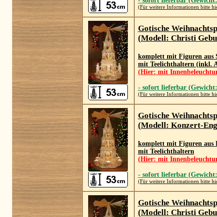
- sofort lieferbar (Gewicht
(Für weitere Informationen bitte hi
Gotische Weihnachts
(Modell: Christi Gebu
komplett mit Figuren aus S
mit Teelichthaltern (inkl.
(Hier: mit Innenbeleuchtu
- sofort lieferbar (Gewicht
(Für weitere Informationen bitte hi
Gotische Weihnachts
(Modell: Konzert-Eng
komplett mit Figuren aus 
mit Teelichthaltern
(Hier: mit Innenbeleuchtu
- sofort lieferbar (Gewicht
(Für weitere Informationen bitte hi
Gotische Weihnachts
(Modell: Christi Gebu