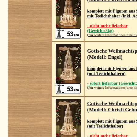
komplett mit Figuren aus 
mit Teelichthalter (inkl. 
- nicht mehr lieferbar
(Gewicht:3kg)
(Für weitere Informationen bitte hi
Gotische Weihnachts
(Modell: Engel)
komplett mit Figuren aus 
(mit Teelichthaltern)
- sofort lieferbar (Gewicht
(Für weitere Informationen bitte hi
Gotische Weihnachts
(Modell: Christi Gebu
komplett mit Figuren aus 
(mit Teelichthalter)
- nicht mehr lieferbar